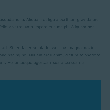
uada nulla. Aliquam et ligula porttitor, gravida orci
felis viverra justo imperdiet suscipit. Aliquam nec
el ad. Sit eu facer soluta fuisset. Ius magna mazim
 sadipscing no. Nullam arcu enim, dictum at pharetra
diam. Pellentesque egestas risus a cursus nisl