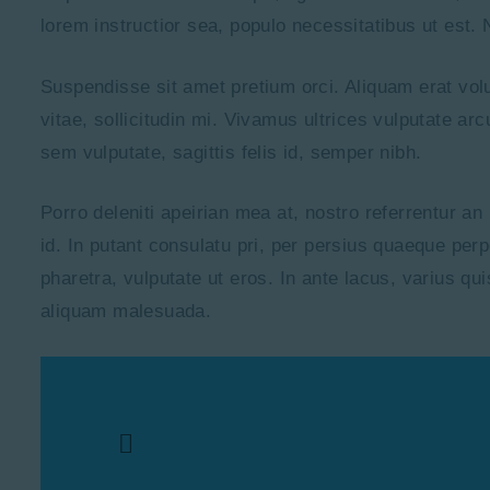
lorem instructior sea, populo necessitatibus ut est. 
Suspendisse sit amet pretium orci. Aliquam erat volut
vitae, sollicitudin mi. Vivamus ultrices vulputate ar
sem vulputate, sagittis felis id, semper nibh.
Porro deleniti apeirian mea at, nostro referrentur an
id. In putant consulatu pri, per persius quaeque pe
pharetra, vulputate ut eros. In ante lacus, varius qui
aliquam malesuada.