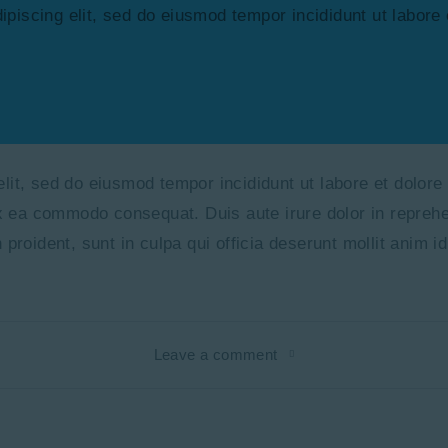
ipiscing elit, sed do eiusmod tempor incididunt ut labore
elit, sed do eiusmod tempor incididunt ut labore et dolor
ex ea commodo consequat. Duis aute irure dolor in reprehen
 proident, sunt in culpa qui officia deserunt mollit anim i
Leave a comment