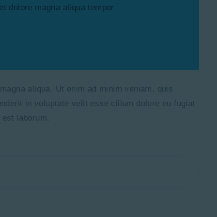
 et dolore magna aliqua tempor
e magna aliqua. Ut enim ad minim veniam, quis
derit in voluptate velit esse cillum dolore eu fugiat
d est laborum.