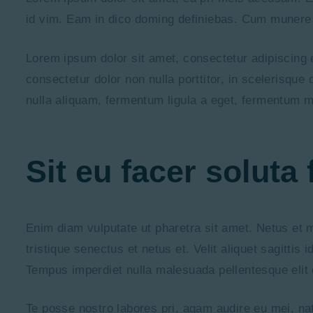
id vim. Eam in dico doming definiebas. Cum munere 
Lorem ipsum dolor sit amet, consectetur adipiscing el
consectetur dolor non nulla porttitor, in scelerisqu
nulla aliquam, fermentum ligula a eget, fermentum m
Sit eu facer solut
Enim diam vulputate ut pharetra sit amet. Netus et 
tristique senectus et netus et. Velit aliquet sagitti
Tempus imperdiet nulla malesuada pellentesque elit
Te posse nostro labores pri, agam audire eu mei, nat