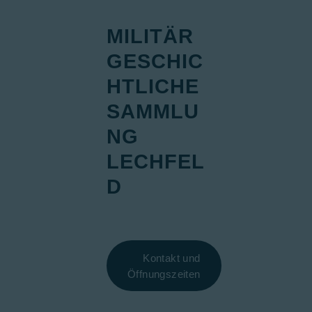
MILITÄR
GESCHIC
HTLICHE
SAMMLU
NG
LECHFEL
D
Kontakt und
Öffnungszeiten