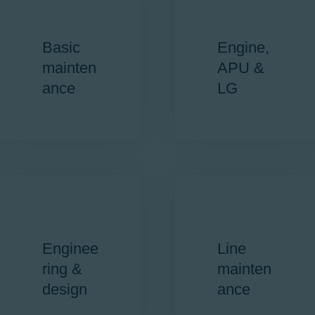
Basic
Engine,
mainten
APU &
ance
LG
Enginee
Line
ring &
mainten
design
ance